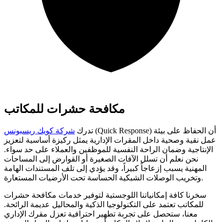
مكافحة حشرات للمكاتب
(Quick Response) أن الحفاظ على بيئة
تدرك
شركة كويك ريسبونس
عمل نقية وصحية داخل المقرات الإدارية يمثل ركيزة أساسية لتعزيز
الإنتاجية وضمان الراحة النفسية للموظفين والعملاء على حد سواء.
نحن نعلم أن تسلل الآفات الصغيرة أو القوارض إلى المساحات
المهنية يسبب إزعاجاً كبيراً، وقد يؤدي إلى تلف المستندات الهامة
وتخريب الوصلات الشبكية الحساسة تحت الأرضيات المستعارة.
سخرنا كافة إمكانياتنا اللوجستية لتوفير خدمات مكافحة حشرات
للمكاتب تعتمد على التكنولوجيا الذكية والمحاليل عديمة الرائحة.
معنا، ستحصل على تجربة تطهير احترافية تعزل مقرك الإداري