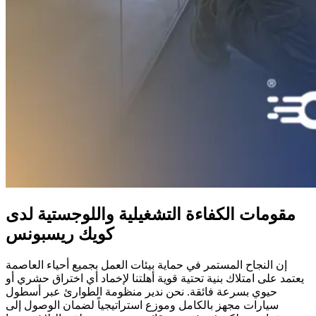
مقومات الكفاءة التشغيلية واللوجستية لدى
كويك ريسبونس
إن النجاح المستمر في حماية بيئات العمل بجميع أحياء العاصمة
يعتمد على امتلاك بنية تحتية قوية أهلتنا لإخماد أي اختراق حشري أو
حيوي بسرعة فائقة. نحن ندير منظومة الطوارئ عبر أسطول
سيارات مجهز بالكامل وموزع استراتيجياً لضمان الوصول إلى