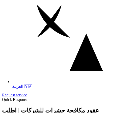
العربية 🇸🇦
Request service
Quick Response
عقود مكافحة حشرات للشركات | اطلب