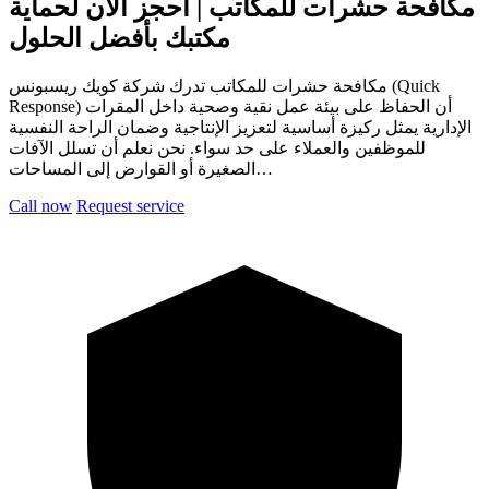
مكافحة حشرات للمكاتب | احجز الآن لحماية
مكتبك بأفضل الحلول
مكافحة حشرات للمكاتب تدرك شركة كويك ريسبونس (Quick
Response) أن الحفاظ على بيئة عمل نقية وصحية داخل المقرات
الإدارية يمثل ركيزة أساسية لتعزيز الإنتاجية وضمان الراحة النفسية
للموظفين والعملاء على حد سواء. نحن نعلم أن تسلل الآفات
الصغيرة أو القوارض إلى المساحات…
Call now
Request service