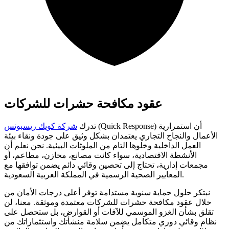
عقود مكافحة حشرات للشركات
(Quick Response) أن استمرارية
تدرك
شركة كويك ريسبونس
الأعمال والنجاح التجاري يعتمدان بشكل وثيق على جودة ونقاء بيئة
العمل الداخلية وخلوها التام من الملوثات البيئية. نحن نعلم أن
الأنشطة الاقتصادية، سواء كانت مصانع، مخازن، مطاعم، أو
مجمعات إدارية، تحتاج إلى تحصين وقائي دائم يضمن توافقها مع
المعايير الصحية الرسمية في المملكة العربية السعودية.
نبتكر حلول حماية سنوية مستدامة توفر أعلى درجات الأمان من
خلال عقود مكافحة حشرات للشركات معتمدة وموثقة. معنا، لن
تقلق بشأن الغزو الموسمي للآفات أو القوارض، بل ستحصل على
نظام وقائي دوري متكامل يضمن سلامة منشأتك واستثماراتك من