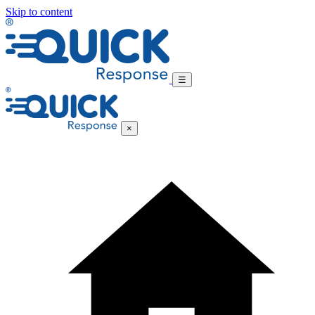
Skip to content
☰
×