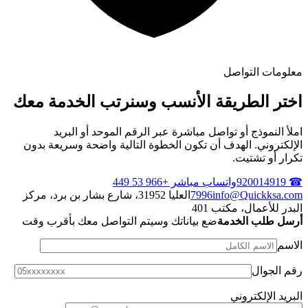
معلومات التواصل
اختر الطريقة الأنسب وسنرتب الخدمة معك
املأ النموذج أو تواصل مباشرة عبر الرقم الموحد أو البريد
الإلكتروني. الهدف أن تكون الخطوة التالية واضحة وسريعة بدون
تكرار أو تشتيت.
☎ 920014919
واتساب مباشر +966 53 449
info@Quickksa.com
7996
العليا 31952، شارع بشار بن برد، مركز
البدر للأعمال، مكتب 401
أرسل طلب الخدمة
ضع بياناتك وسيتم التواصل معك بأقرب وقت
الاسم
رقم الجوال
البريد الإلكتروني