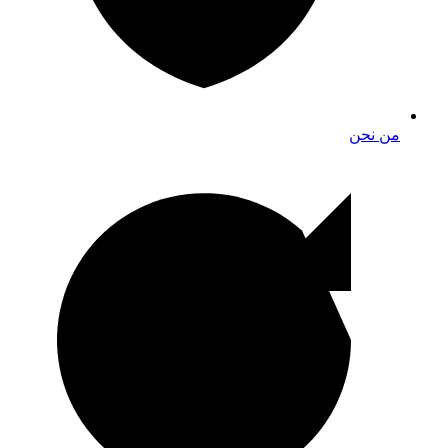
من نحن